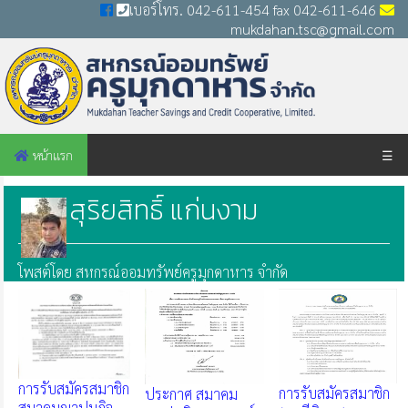
เบอร์โทร. 042-611-454 fax 042-611-646
mukdahan.tsc@gmail.com
หน้าแรก
☰
สุริยสิทธิ์ แก่นงาม
โพสต์โดย สหกรณ์ออมทรัพย์ครูมุกดาหาร จำกัด
การรับสมัครสมาชิก
การรับสมัครสมาชิก
ประกาศ สมาคม
สมาคมฌาปนกิจ