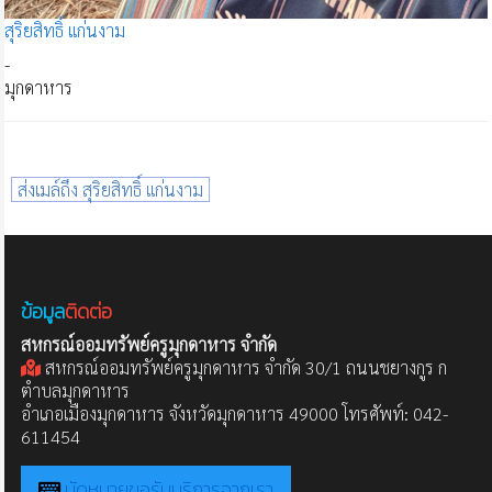
สุริยสิทธิ์ แก่นงาม
-
มุกดาหาร
ส่งเมล์ถึง สุริยสิทธิ์ แก่นงาม
ข้อมูล
ติดต่อ
สหกรณ์ออมทรัพย์ครูมุกดาหาร จำกัด
สหกรณ์ออมทรัพย์ครูมุกดาหาร จำกัด 30/1 ถนนชยางกูร ก
ตำบลมุกดาหาร
อำเภอเมืองมุกดาหาร จังหวัดมุกดาหาร 49000 โทรศัพท์: 042-
611454
นัดหมายขอรับบริการจากเรา