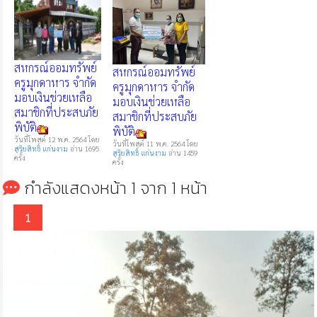
สหกรณ์ออมทรัพย์
สหกรณ์ออมทรัพย์
ครูมุกดาหาร จำกัด
ครูมุกดาหาร จำกัด
มอบเงินช่วยเหลือ
มอบเงินช่วยเหลือ
สมาชิกที่ประสบภัย
สมาชิกที่ประสบภัย
พิบัติ
พิบัติ
วันที่โพสต์ 12 พ.ค. 2564 โดย
วันที่โพสต์ 11 พ.ค. 2564 โดย
สุริยสิทธิ์ แก่นงาม
อ่าน 1695
สุริยสิทธิ์ แก่นงาม
อ่าน 1459
ครั้ง
ครั้ง
กำลังแสดงหน้า 1 จาก 1 หน้า
1