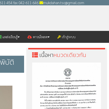
2-611-454 fax 042-611-646
mukdahan.tsc@gmail.com
แหล่งเรียนรู้
ดาวน์โหลด
เข้าสู่ระบบ
เนื้อหา
หมวดเดียวกัน
ิบัติ