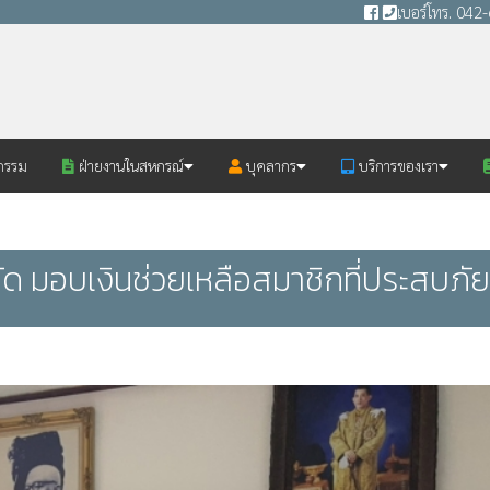
เบอร์โทร. 04
กรรม
ฝ่ายงานในสหกรณ์
บุคลากร
บริการของเรา
 มอบเงินช่วยเหลือสมาชิกที่ประสบภัยพ