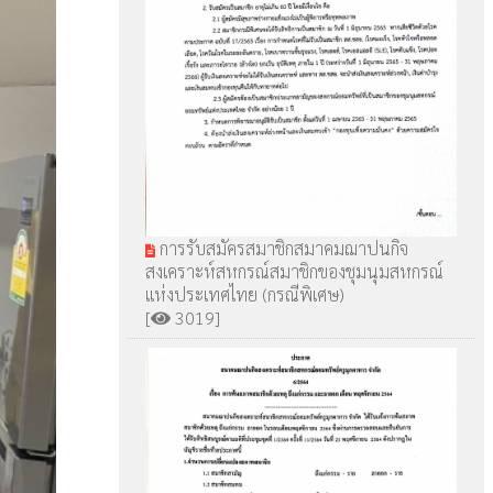
การรับสมัครสมาชิกสมาคมฌาปนกิจ
สงเคราะห์สหกรณ์สมาชิกของชุมนุมสหกรณ์
แห่งประเทศไทย (กรณีพิเศษ)
[
3019]