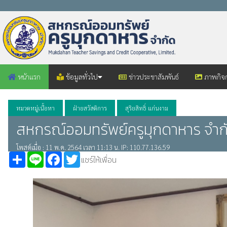
หน้าแรก
ข้อมูลทั่วไป
ข่าวประชาสัมพันธ์
ภาพกิจ
หมวดหมู่เนื้อหา
ฝ่ายสวัสดิการ
สุริยสิทธิ์ แก่นงาม
สหกรณ์ออมทรัพย์ครูมุกดาหาร จำกัด
โพสต์เมื่อ : 11 พ.ค. 2564 เวลา 11:13 น. IP: 110.77.136.59
Share
Line
Facebook
Twitter
แชร์ให้เพื่อน