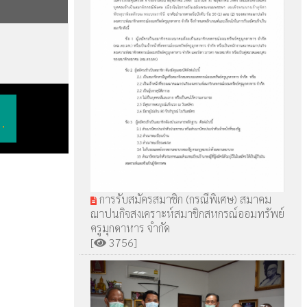
.
การรับสมัครสมาชิก (กรณีพิเศษ) สมาคม
ฌาปนกิจสงเคราะห์สมาชิกสหกรณ์ออมทรัพย์
ครูมุกดาหาร จำกัด
[
3756]