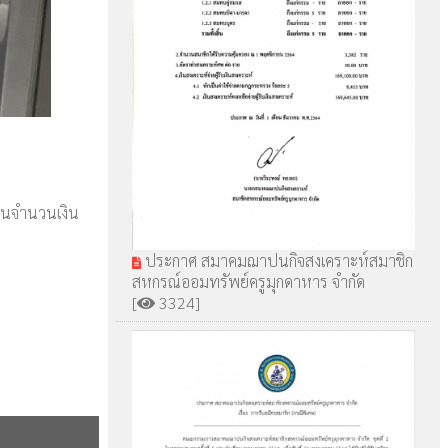
็นจำนวนเงิน
ประกาศ สมาคมฌาปนกิจสงเคราะห์สมาชิก
สหกรณ์ออมทรัพย์ครูมุกดาหาร จำกัด
[
3324]