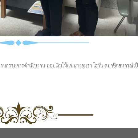
านกรรมการดำเนินงาน มอบเงินให้แก่ นางอมรา โฮวัน สมาชิกสหกรณ์เป