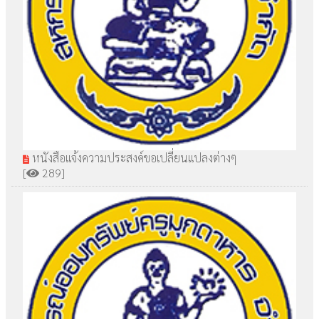
หนังสือแจ้งความประสงค์ขอเปลี่ยนแปลงต่างๆ
[
289]