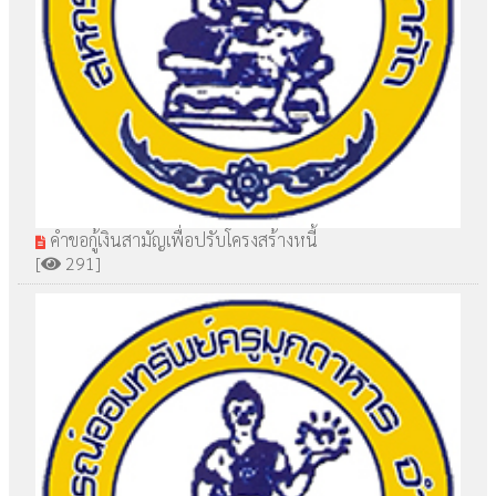
คำขอกู้เงินสามัญเพื่อปรับโครงสร้างหนี้
[
291]