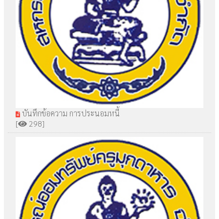
บันทึกข้อความ การประนอมหนี้
[
298]