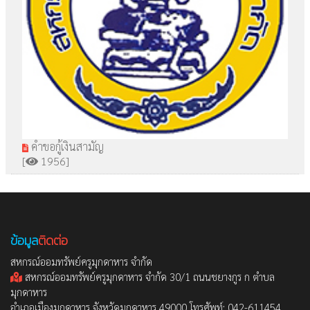
คำขอกู้เงินสามัญ
[
1956]
ข้อมูล
ติดต่อ
สหกรณ์ออมทรัพย์ครูมุกดาหาร จำกัด
สหกรณ์ออมทรัพย์ครูมุกดาหาร จำกัด 30/1 ถนนชยางกูร ก ตำบล
มุกดาหาร
อำเภอเมืองมุกดาหาร จังหวัดมุกดาหาร 49000 โทรศัพท์: 042-611454