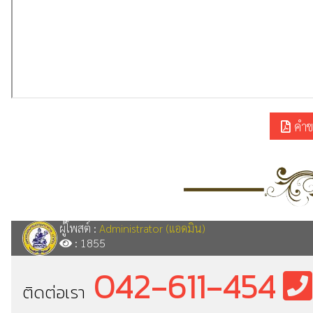
คำขอ
ผู้โพสต์ :
Administrator (แอดมิน)
: 1855
042-611-454
ติดต่อเรา