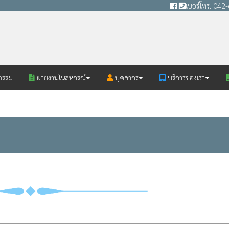
เบอร์โทร. 04
กรรม
ฝ่ายงานในสหกรณ์
บุคลากร
บริการของเรา