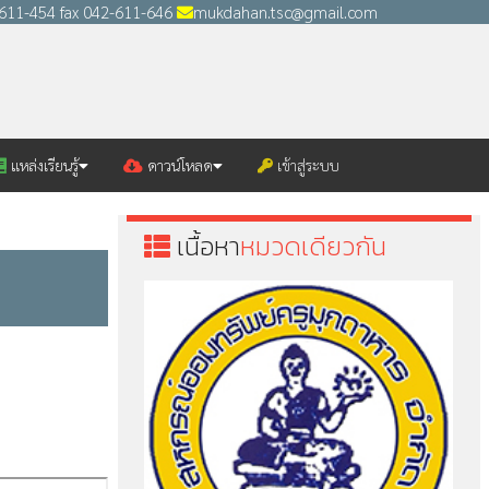
2-611-454 fax 042-611-646
mukdahan.tsc@gmail.com
แหล่งเรียนรู้
ดาวน์โหลด
เข้าสู่ระบบ
เนื้อหา
หมวดเดียวกัน