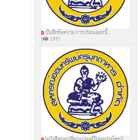
บันทึกข้อความ การประนอมหนี้
[
297]
หนังสือขอเปลี่ยนแปลงผู้รับผลประโยชน์