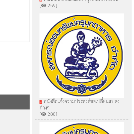
[
259]
หนังสือแจ้งความประสงค์ขอเปลี่ยนแปลง
ต่างๆ
[
288]