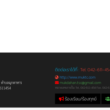
ติดต่อเราได้ที่ :
Tel. 042-611-4
http://www.muktc.com
ก ตำบลมุกดาหาร
mukdahan.tsc@gmail.com
2-611454
หมายเลขภายใน Tel. 042-611-454 Fax. 042-6
ร้องเรียน/ร้องทุกข์