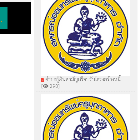
.
คำขอกู้เงินสามัญเพื่อปรับโครงสร้างหนี้
[
290]