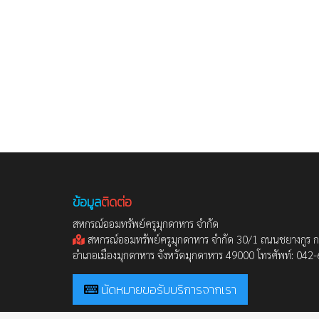
ข้อมูล
ติดต่อ
สหกรณ์ออมทรัพย์ครูมุกดาหาร จำกัด
สหกรณ์ออมทรัพย์ครูมุกดาหาร จำกัด 30/1 ถนนชยางกูร 
อำเภอเมืองมุกดาหาร จังหวัดมุกดาหาร 49000 โทรศัพท์: 04
นัดหมายขอรับบริการจากเรา