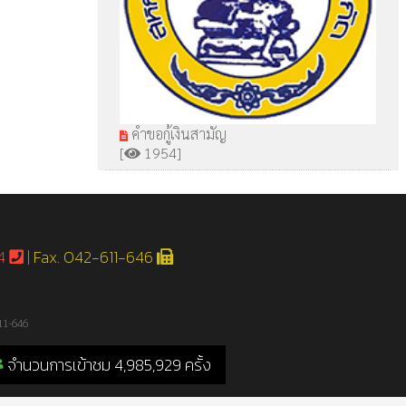
คำขอกู้เงินสามัญ
[
1954]
54
|
Fax. 042-611-646
11-646
จำนวนการเข้าชม 4,985,929 ครั้ง