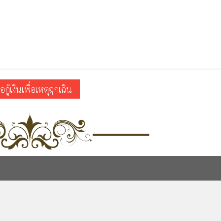
กู้เงินเพื่อเหตุฉุกเฉิน