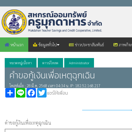
หน้าแรก
ข้อมูลทั่วไป
ข่าวประชาสัมพันธ์
ภาพกิจ
หมวดหมู่เนื้อหา
ดาวน์โหลด
Administrator
คำขอกู้เงินเพื่อเหตุฉุกเฉิน
โพสต์เมื่อ : 28 มี.ค. 2568 เวลา 04:34 น. IP: 182.52.168.217
Share
Line
Facebook
Twitter
แชร์ให้เพื่อน
คำขอกู้เงินเพื่อเหตุฉุกเฉิน