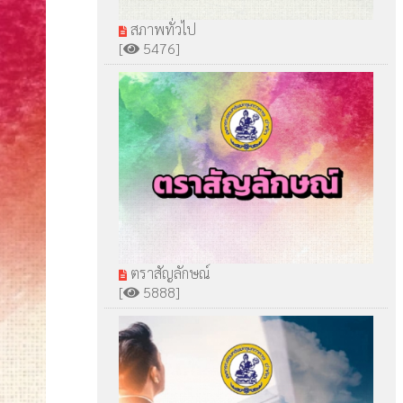
สภาพทั่วไป
[
5476]
ตราสัญลักษณ์
[
5888]