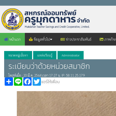
หน้าแรก
ข้อมูลทั่วไป
ข่าวประชาสัมพันธ์
ภาพกิจ
หมวดหมู่เนื้อหา
แหล่งเรียนรู้
Administrator
ระเบียบว่าด้วยหน่วยสมาชิก
โพสต์เมื่อ : 20 มี.ค. 2564 เวลา 17:27 น. IP: 58.11.25.179
Share
Line
Facebook
Twitter
แชร์ให้เพื่อน