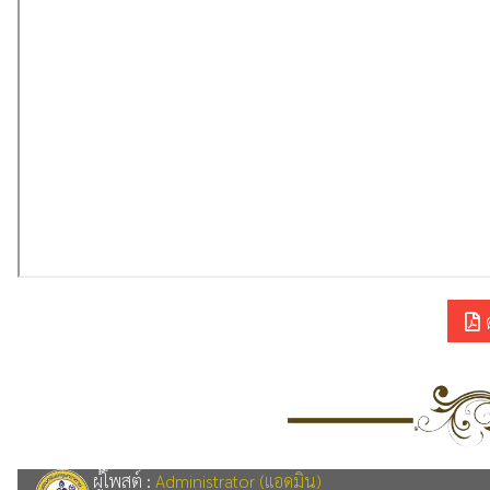
ผู้โพสต์ :
Administrator (แอดมิน)