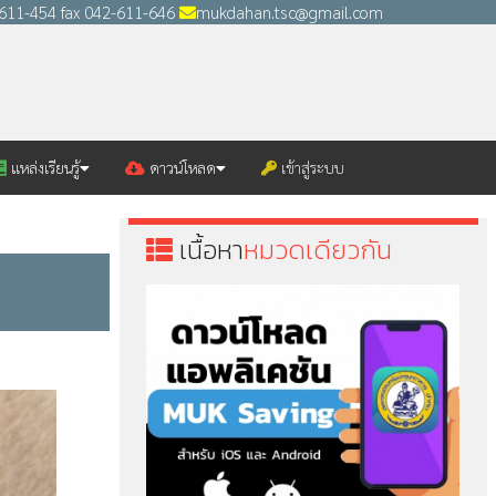
2-611-454 fax 042-611-646
mukdahan.tsc@gmail.com
แหล่งเรียนรู้
ดาวน์โหลด
เข้าสู่ระบบ
เนื้อหา
หมวดเดียวกัน