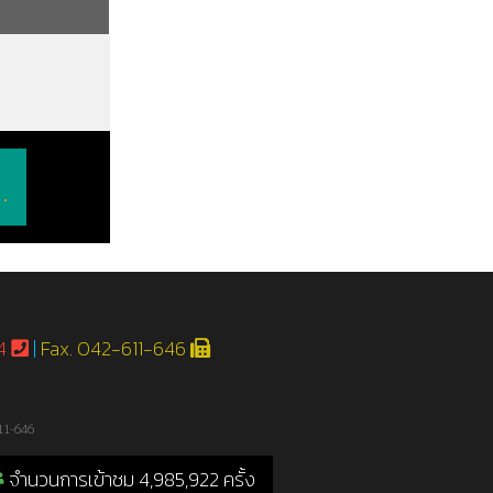
.
54
|
Fax. 042-611-646
11-646
จำนวนการเข้าชม 4,985,922 ครั้ง