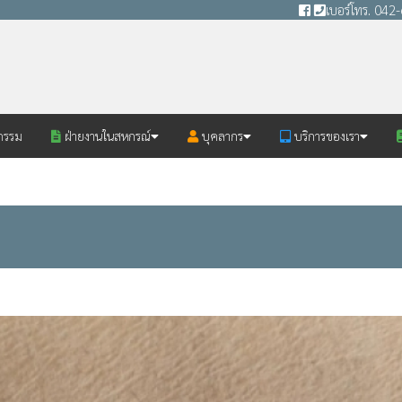
เบอร์โทร. 04
กรรม
ฝ่ายงานในสหกรณ์
บุคลากร
บริการของเรา