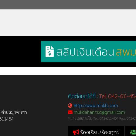
สลิปเงินเดือน
สพม
ติดต่อเราได้ที่ :
Tel. 042-611-4
http://www.muktc.com
ก ตำบลมุกดาหาร
mukdahan.tsc@gmail.com
2-611454
หมายเลขภายใน Tel. 042-611-454 Fax. 042-6
ร้องเรียน/ร้องทุกข์