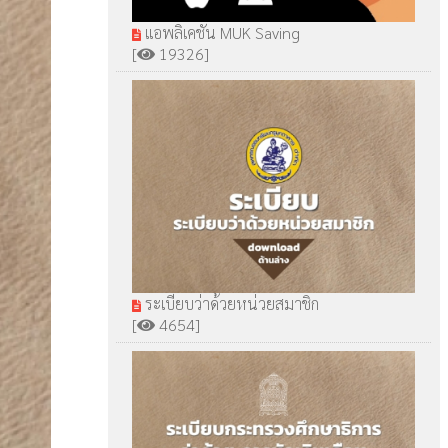
แอพลิเคชัน MUK Saving
[
19326]
ระเบียบว่าด้วยหน่วยสมาชิก
[
4654]