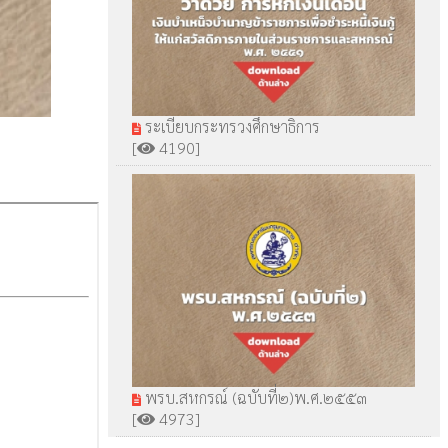
ระเบียบกระทรวงศึกษาธิการ
[
4190]
พรบ.สหกรณ์ (ฉบับที่๒)พ.ศ.๒๕๕๓
[
4973]