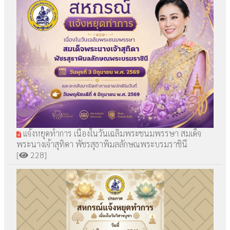
แจ้งหยุดทำการ เนื่องในวันเฉลิมพระชนมพรรษา สมเด็จ
พระนางเจ้าสุทิดา พัชรสุธาพิมลลักษณพระบรมราชินี
[
228]