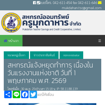
เบอร์โทร. 042-611-454 fax 042-611-646
mukdahan.tsc@gmail.com
หน้าแรก
☰
หมวดหมู่เนื้อหา
ข่าวประชาสัมพันธ์
Administrator
สหกรณ์แจ้งหยุดทำการ เนื่องใน
วันแรงงานแห่งชาติ วันที่ 1
พฤษภาคม พ.ศ. 2569
โพสต์เมื่อ : 30 เม.ย. 2569 เวลา 15:18 น. IP: 58.11.88.139
Share
Line
Facebook
Twitter
แชร์ให้เพื่อน