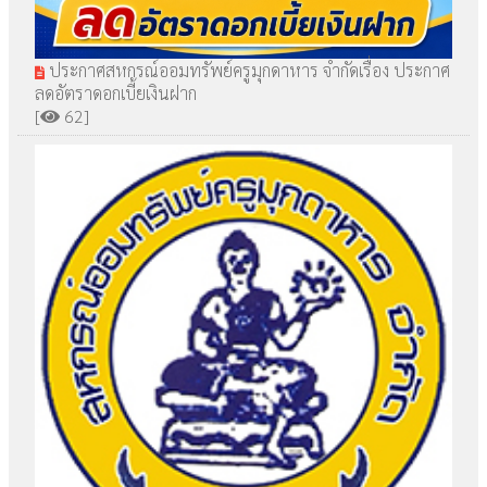
ประกาศสหกรณ์ออมทรัพย์ครูมุกดาหาร จำกัดเรื่อง ประกาศ
ลดอัตราดอกเบี้ยเงินฝาก
[
62]