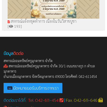
สหกรณ์แจ้งหยุดทำการ เนื่องในวันวิสาขบูชา
[
193]
ข้อมูล
ติดต่อ
สหกรณ์ออมทรัพย์ครูมุกดาหาร จำกัด
สหกรณ์ออมทรัพย์ครูมุกดาหาร จำกัด 30/1 ถนนชยางกูร ก ตำบล
มุกดาหาร
อำเภอเมืองมุกดาหาร จังหวัดมุกดาหาร 49000 โทรศัพท์: 042-611454
นัดหมายขอรับบริการจากเรา
ติดต่อเราได้ที่ :
Tel. 042-611-454
|
Fax. 042-611-646